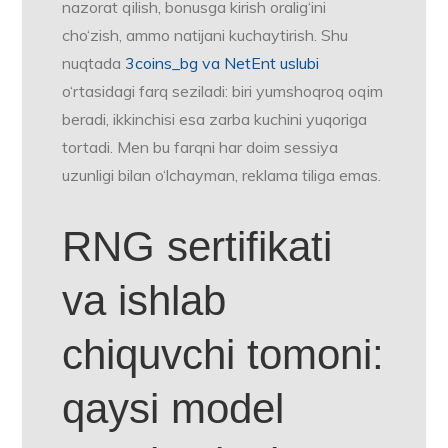
nazorat qilish, bonusga kirish oralig‘ini
cho‘zish, ammo natijani kuchaytirish. Shu
nuqtada
3coins_bg va NetEnt uslubi
o‘rtasidagi farq seziladi: biri yumshoqroq oqim
beradi, ikkinchisi esa zarba kuchini yuqoriga
tortadi. Men bu farqni har doim sessiya
uzunligi bilan o‘lchayman, reklama tiliga emas.
RNG sertifikati
va ishlab
chiquvchi tomoni:
qaysi model