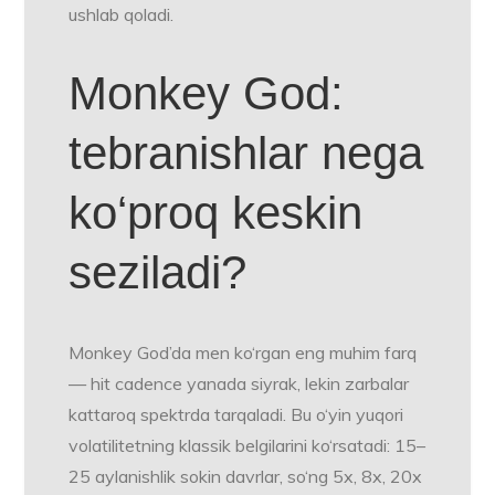
ushlab qoladi.
Monkey God:
tebranishlar nega
ko‘proq keskin
seziladi?
Monkey God’da men ko‘rgan eng muhim farq
— hit cadence yanada siyrak, lekin zarbalar
kattaroq spektrda tarqaladi. Bu o‘yin yuqori
volatilitetning klassik belgilarini ko‘rsatadi: 15–
25 aylanishlik sokin davrlar, so‘ng 5x, 8x, 20x