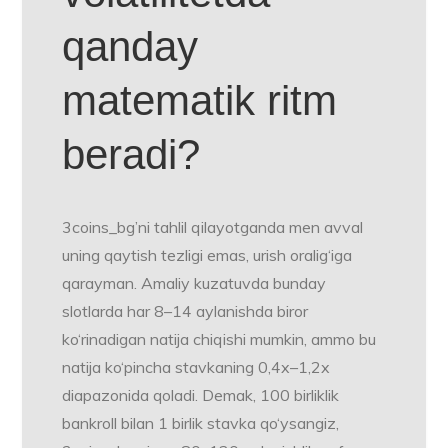
qanday
matematik ritm
beradi?
3coins_bg’ni tahlil qilayotganda men avval
uning qaytish tezligi emas, urish oralig‘iga
qarayman. Amaliy kuzatuvda bunday
slotlarda har 8–14 aylanishda biror
ko‘rinadigan natija chiqishi mumkin, ammo bu
natija ko‘pincha stavkaning 0,4x–1,2x
diapazonida qoladi. Demak, 100 birliklik
bankroll bilan 1 birlik stavka qo‘ysangiz,