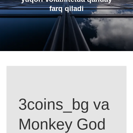
farq qiladi
3coins_bg va
Monkey God