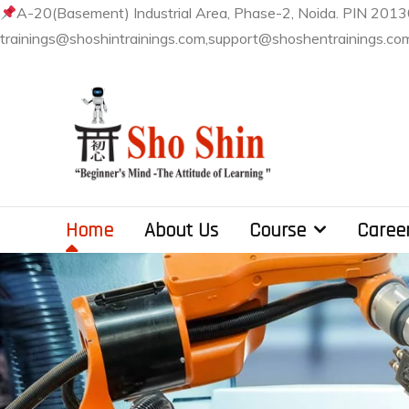
Skip
A-20(Basement) Industrial Area, Phase-2, N
to
trainings@shoshintrainings.com,support@shoshentrainings.co
content
Sho Shin
Home
About Us
Course
Caree