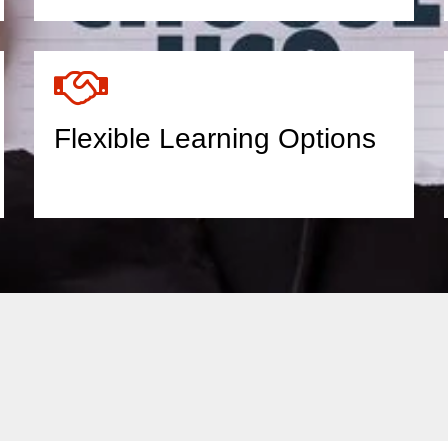
Flexible Learning Options