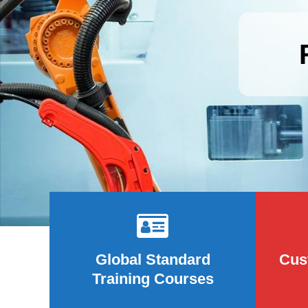
Global Standard
Cus
Training Courses