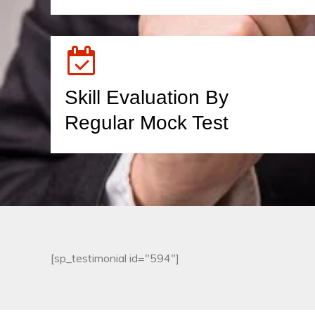
Skill Evaluation By
Regular Mock Test
[sp_testimonial id="594"]