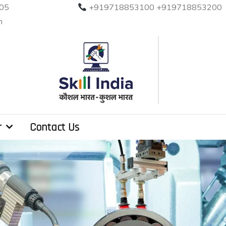
oida. PIN 201305
+919718853100 +9197
m
r
Contact Us