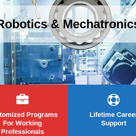
Engineering Designing
Robotics & Mechatronic
Future Technologies
Industrial IoT (IIoT)
Courses
tomized Programs
Lifetime Caree
For Working
Support
Professionals