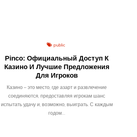
public
Pinco: Официальный Доступ К
Казино И Лучшие Предложения
Для Игроков
Казино – это место, где азарт и развлечение
соединяются, предоставляя игрокам шанс
испытать удачу и, возможно, выиграть. С каждым
годом…