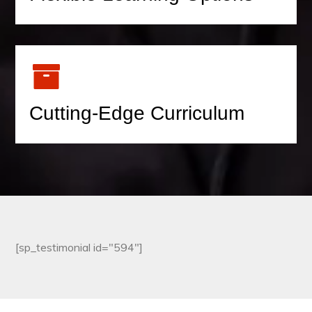
Cutting-Edge Curriculum
[sp_testimonial id="594"]