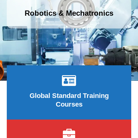
Engineering Designing
Robotics & Mechatronics
Future Technologies
Industrial IoT (IIoT)
Courses
Global Standard Training
Courses