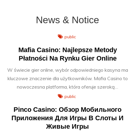
News & Notice
public
Mafia Casino: Najlepsze Metody
Płatności Na Rynku Gier Online
W świecie gier online, wybór odpowiedniego kasyna ma
kluczowe znaczenie dla użytkowników. Mafia Casino to
nowoczesna platforma, która oferuje szeroką…
public
Pinco Casino: Обзор Мобильного
Приложения Для Игры В Слоты И
Живые Игры