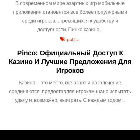
В современном мире азартных игр мобильные
приложения становятся все более популярными
среди игроков, стремящихся к удобству и
доступности. Пинко казино…
public
Pinco: Официальный Доступ К
Казино И Лучшие Предложения Для
Игроков
Казино – это место, где азарт и развлечение
соединяются, предоставляя игрокам шанс испытать
удачу и, возможно, выиграть. С каждым годом…