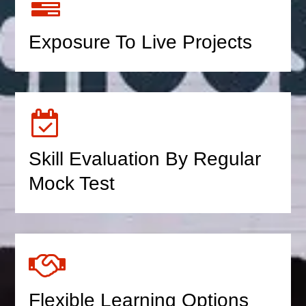
Exposure To Live Projects
Skill Evaluation By Regular
Mock Test
Flexible Learning Options