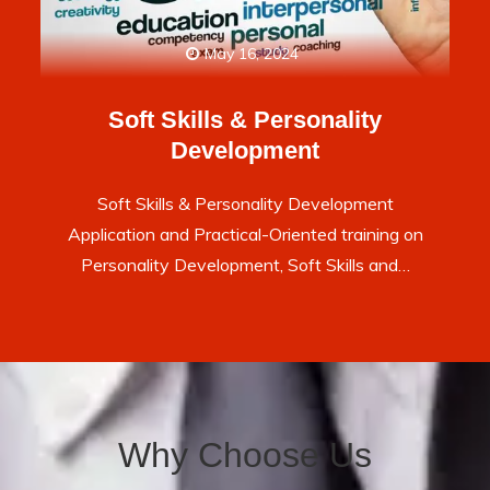
May 16, 2024
Soft Skills & Personality
Development
Soft Skills & Personality Development
Application and Practical-Oriented training on
Personality Development, Soft Skills and…
Why Choose Us