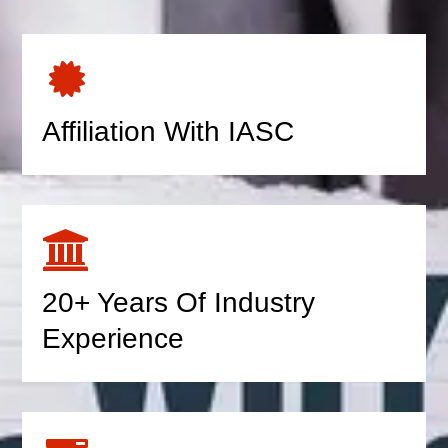
Affiliation With IASC
20+ Years Of Industry
Experience