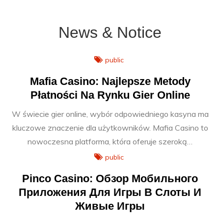
News & Notice
public
Mafia Casino: Najlepsze Metody
Płatności Na Rynku Gier Online
W świecie gier online, wybór odpowiedniego kasyna ma
kluczowe znaczenie dla użytkowników. Mafia Casino to
nowoczesna platforma, która oferuje szeroką…
public
Pinco Casino: Обзор Мобильного
Приложения Для Игры В Слоты И
Живые Игры