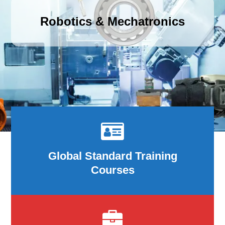
Engineering Designing
Robotics & Mechatronics
Future Technologies
Industrial IoT (IIoT)
Courses
Global Standard Training
Courses