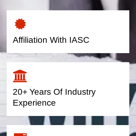
Affiliation With IASC
20+ Years Of Industry
Experience