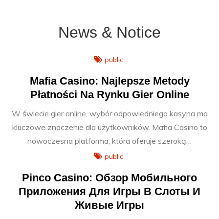
News & Notice
public
Mafia Casino: Najlepsze Metody
Płatności Na Rynku Gier Online
W świecie gier online, wybór odpowiedniego kasyna ma
kluczowe znaczenie dla użytkowników. Mafia Casino to
nowoczesna platforma, która oferuje szeroką…
public
Pinco Casino: Обзор Мобильного
Приложения Для Игры В Слоты И
Живые Игры