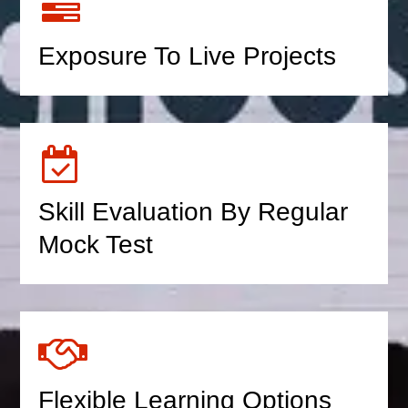
Exposure To Live Projects
Skill Evaluation By Regular
Mock Test
Flexible Learning Options