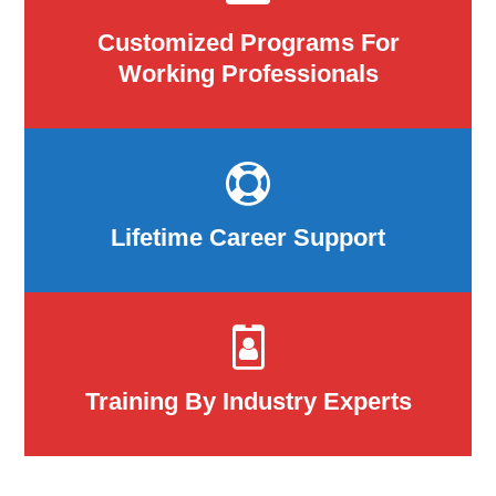
Customized Programs For
Working Professionals
Lifetime Career Support
Training By Industry Experts