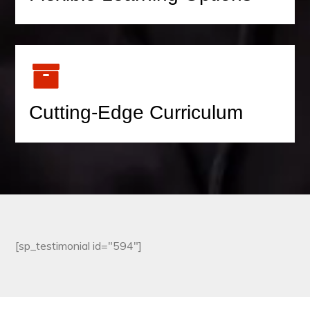
Cutting-Edge Curriculum
[sp_testimonial id="594"]