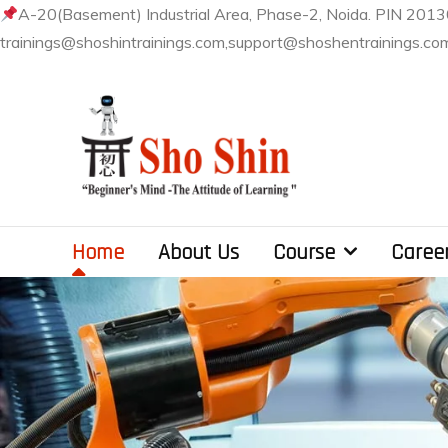
Skip
A-20(Basement) Industrial Area, Phase-2, N
to
trainings@shoshintrainings.com,support@shoshentrainings.co
content
Sho Shin
Home
About Us
Course
Caree