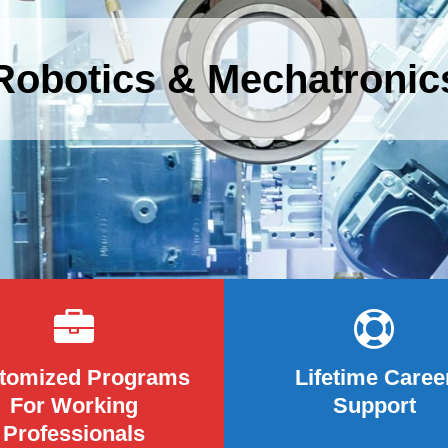
Engineering Designing
Robotics & Mechatronic
Future Technologies
Industrial IoT (IIoT)
Courses
tomized Programs
Lifetime Caree
For Working
Support
Professionals