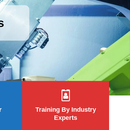
s
r
Training By Industry
Experts