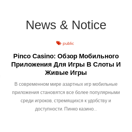
News & Notice
public
Pinco Casino: Обзор Мобильного
Приложения Для Игры В Слоты И
Живые Игры
a
В современном мире азартных игр мобильные
приложения становятся все более популярными
среди игроков, стремящихся к удобству и
доступности. Пинко казино…