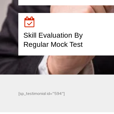
Skill Evaluation By
Regular Mock Test
[sp_testimonial id="594"]