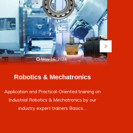
May 16, 2024
Automation & Control
Automation & Control Application and
Practical-Oriented training on PLC, SCADA,
HMI, VFD, DCS, Industrial Networking,…
In