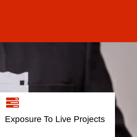
Exposure To Live Projects