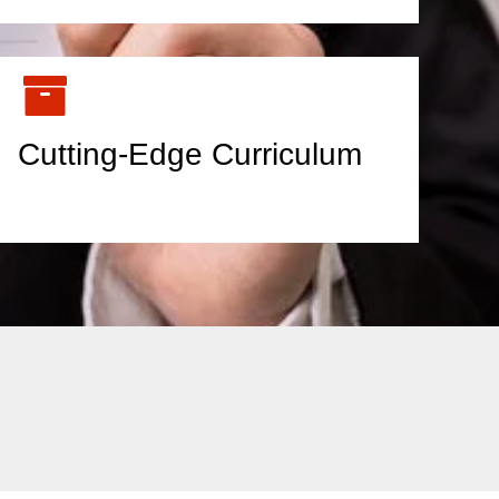
Cutting-Edge Curriculum