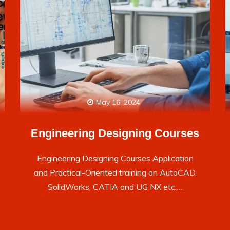
May 16, 2024
Robotics & Mechatronics
Application and Practical-Oriented training on
Industrial Robotics & Mechatronics by our
industry expert trainers Basics…