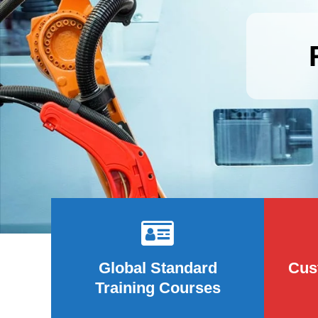
Global Standard
Cus
Training Courses