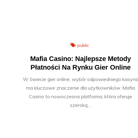
public
Mafia Casino: Najlepsze Metody
Płatności Na Rynku Gier Online
W świecie gier online, wybór odpowiedniego kasyn
ma kluczowe znaczenie dla użytkowników. Mafia
Casino to nowoczesna platforma, która oferuje
szeroką…