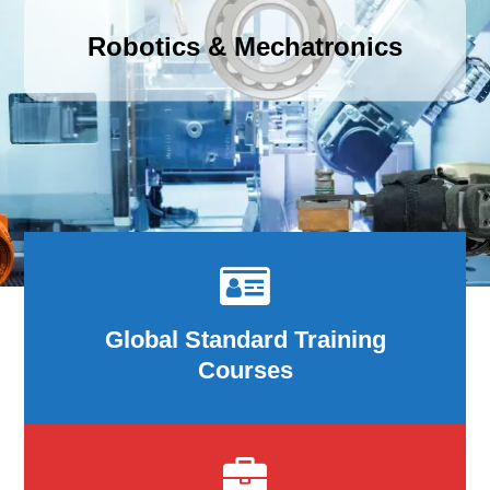
Engineering Designing
Robotics & Mechatronics
Future Technologies
Industrial IoT (IIoT)
Courses
Global Standard Training
Courses