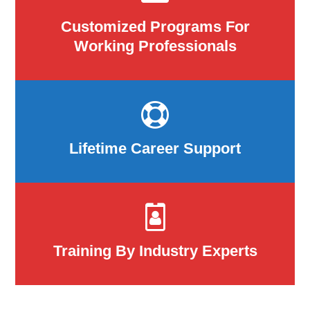
Customized Programs For
Working Professionals
Lifetime Career Support
Training By Industry Experts