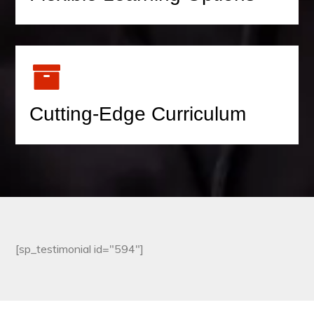
Cutting-Edge Curriculum
[sp_testimonial id="594"]