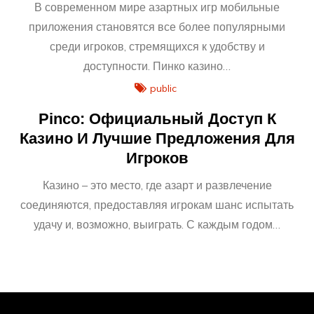
В современном мире азартных игр мобильные
приложения становятся все более популярными
среди игроков, стремящихся к удобству и
доступности. Пинко казино…
public
Pinco: Официальный Доступ К
Казино И Лучшие Предложения Для
Игроков
Казино – это место, где азарт и развлечение
соединяются, предоставляя игрокам шанс испытать
удачу и, возможно, выиграть. С каждым годом…