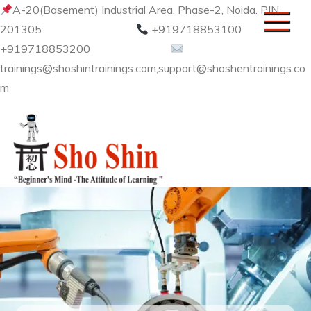
Skip
A-20(Basement) Industrial Area, Phase-2, Noida. PIN
to
201305
+919718853100
content
+919718853200
trainings@shoshintrainings.com,support@shoshentrainings.co
m
Sho Shin