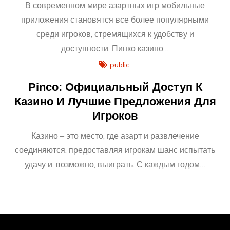
В современном мире азартных игр мобильные
приложения становятся все более популярными
среди игроков, стремящихся к удобству и
доступности. Пинко казино…
public
Pinco: Официальный Доступ К
Казино И Лучшие Предложения Для
Игроков
Казино – это место, где азарт и развлечение
соединяются, предоставляя игрокам шанс испытать
удачу и, возможно, выиграть. С каждым годом…