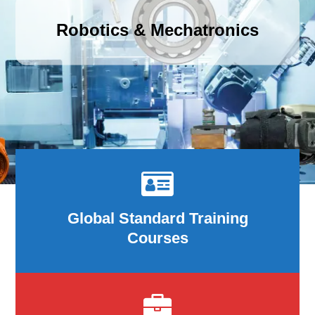
Engineering Designing
Robotics & Mechatronics
Future Technologies
Industrial IoT (IIoT)
Courses
Global Standard Training
Courses